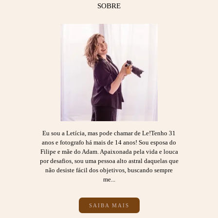
SOBRE
Eu sou a Letícia, mas pode chamar de Le!Tenho 31
anos e fotografo há mais de 14 anos! Sou esposa do
Filipe e mãe do Adam. Apaixonada pela vida e louca
por desafios, sou uma pessoa alto astral daquelas que
não desiste fácil dos objetivos, buscando sempre
me...
SAIBA MAIS