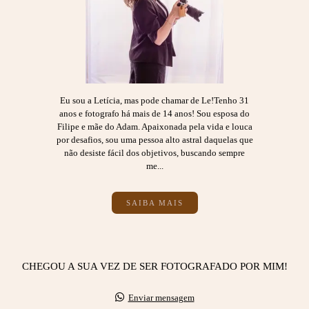
Eu sou a Letícia, mas pode chamar de Le!Tenho 31
anos e fotografo há mais de 14 anos! Sou esposa do
Filipe e mãe do Adam. Apaixonada pela vida e louca
por desafios, sou uma pessoa alto astral daquelas que
não desiste fácil dos objetivos, buscando sempre
me...
SAIBA MAIS
CHEGOU A SUA VEZ DE SER FOTOGRAFADO POR MIM!
Enviar mensagem