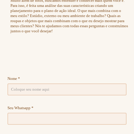
Muito além de fotos, buscamos entender e conhecer mais quem você é.
Para isso, é feita uma análise das suas características criando um
planejamento para o plano de ação ideal. O que mais combina com o
meu estilo? Estúdio, externo ou meu ambiente de trabalho? Quais as
roupas e objetos que mais combinam com o que eu desejo mostrar para
meus clientes? Nós te ajudamos com todas essas perguntas e construímos
juntos o que você desejar!
Nome *
Seu Whatsapp *