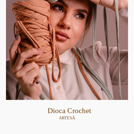
Dioca Crochet
ARTESÃ