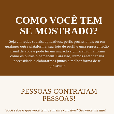
COMO VOCÊ TEM
SE MOSTRADO?
Seja em redes sociais, aplicativos, perfis profissionais ou em
qualquer outra plataforma, sua foto de perfil é uma representação
visual de você e pode ter um impacto significativo na forma
como os outros o percebem. Para isso, iremos entender sua
necessidade e elaborarmos juntos a melhor forma de te
apresentar.
PESSOAS CONTRATAM
PESSOAS!
Você sabe o que você tem de mais exclusivo? Ser você mesmo!