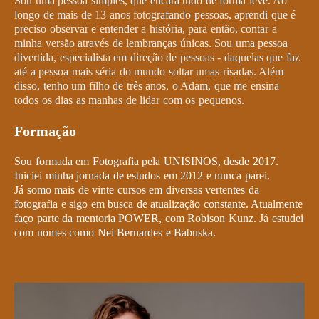
Sou uma pessoa simples, que encara tudo de forma leve. Ao
longo de mais de 13 anos fotografando pessoas, aprendi que é
preciso observar e entender a história, para então, contar a
minha versão através de lembranças únicas. Sou uma pessoa
divertida, especialista em direção de pessoas - daquelas que faz
até a pessoa mais séria do mundo soltar umas risadas. Além
disso, tenho um filho de três anos, o Adam, que me ensina
todos os dias as manhas de lidar com os pequenos.
Formação
Sou formada em Fotografia pela UNISINOS, desde 2017.
Iniciei minha jornada de estudos em 2012 e nunca parei.
Já somo mais de vinte cursos em diversas vertentes da
fotografia e sigo em busca de atualização constante. Atualmente
faço parte da mentoria POWER, com Robison Kunz. Já estudei
com nomes como Nei Bernardes e Babuska.