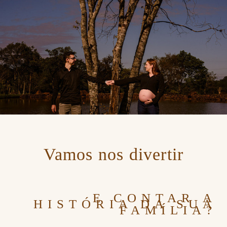
Vamos nos divertir
E CONTAR A
HISTÓRIA DA SUA
FAMÍLIA?