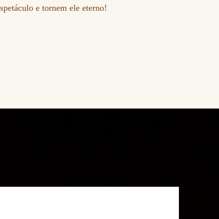
spetáculo e tornem ele eterno!