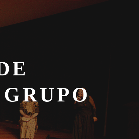
DE
 GRUPO