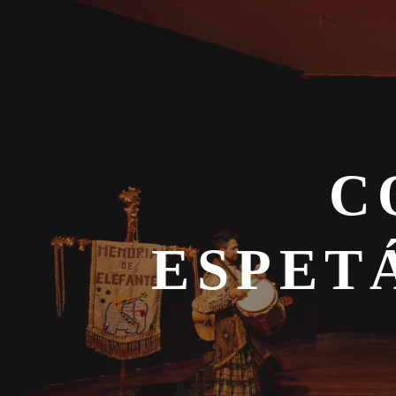
C
ESPET