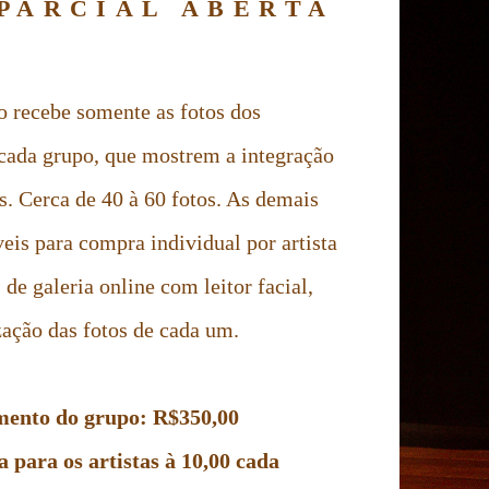
PARCIAL ABERTA
o recebe somente as fotos dos
 cada grupo, que mostrem a integração
as. Cerca de 40 à 60 fotos. As demais
eis para compra individual por artista
 de galeria online com leitor facial,
ização das fotos de cada um.
mento do grupo: R$350,00
 para os artistas à 10,00 cada