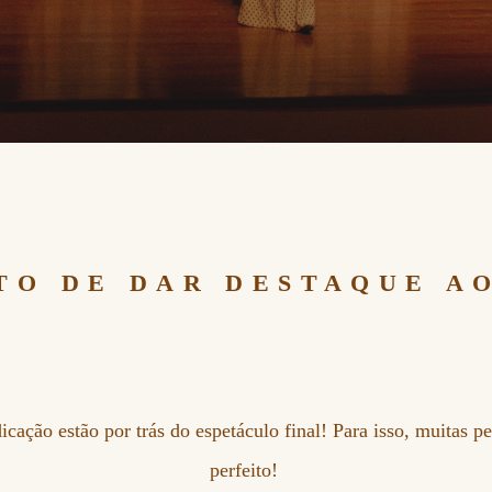
TO DE DAR DESTAQUE AO
cação estão por trás do espetáculo final! Para isso, muitas p
perfeito!