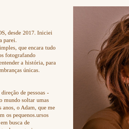
, desde 2017. Iniciei
 parei.
imples, que encara tudo
os fotografando
entender a história, para
lembranças únicas.
 direção de pessoas -
 do mundo soltar umas
ês anos, o Adam, que me
com os pequenos.ursos
o em busca de