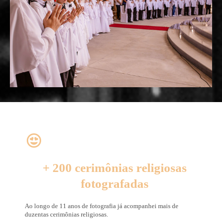
+ 200 cerimônias religiosas
fotografadas
Ao longo de 11 anos de fotografia já acompanhei mais de
duzentas cerimônias religiosas.