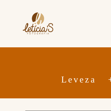
Leveza + esp