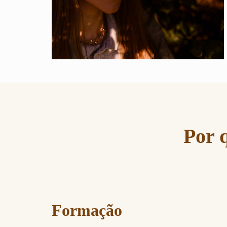
Por 
Formação