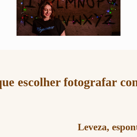
que escolher fotografar co
Leveza, espon