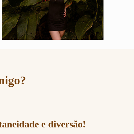
migo?
taneidade e diversão!