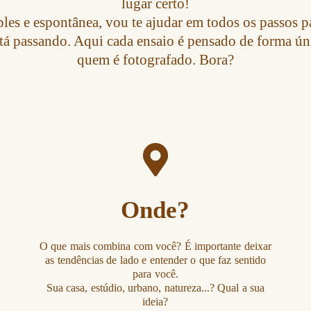
lugar certo!
es e espontânea, vou te ajudar em todos os passos pa
stá passando. Aqui cada ensaio é pensado de forma únic
quem é fotografado. Bora?
Onde?
O que mais combina com você? É importante deixar
as tendências de lado e entender o que faz sentido
para você.
Sua casa, estúdio, urbano, natureza...? Qual a sua
ideia?