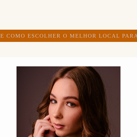
DE COMO ESCOLHER O MELHOR LOCAL PARA