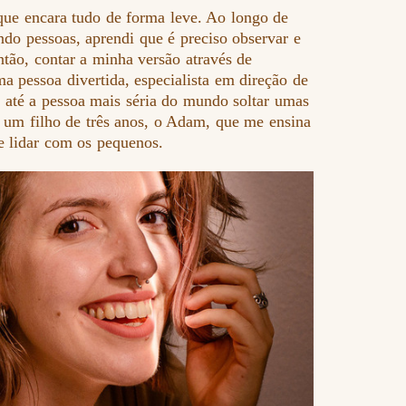
ue encara tudo de forma leve. Ao longo de
ndo pessoas, aprendi que é preciso observar e
então, contar a minha versão através de
a pessoa divertida, especialista em direção de
z até a pessoa mais séria do mundo soltar umas
o um filho de três anos, o Adam, que me ensina
e lidar com os pequenos.