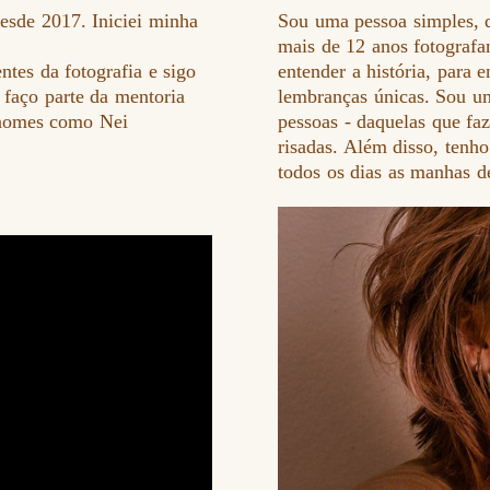
sde 2017. Iniciei minha
Sou uma pessoa simples, q
mais de 12 anos fotografa
ntes da fotografia e sigo
entender a história, para 
 faço parte da mentoria
lembranças únicas. Sou um
nomes como Nei
pessoas - daquelas que fa
risadas. Além disso, tenh
todos os dias as manhas d