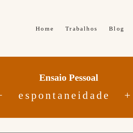
Home
Trabalhos
Blog
Ensaio Pessoal
ontaneidade + n