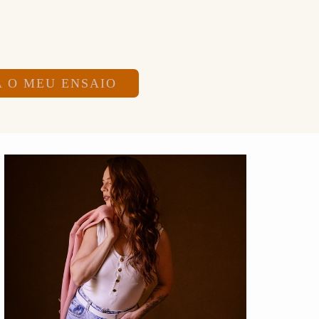
 O MEU ENSAIO