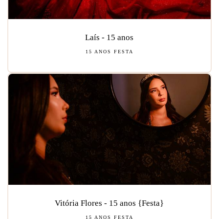
Laís - 15 anos
15 ANOS FESTA
Vitória Flores - 15 anos {Festa}
15 ANOS FESTA