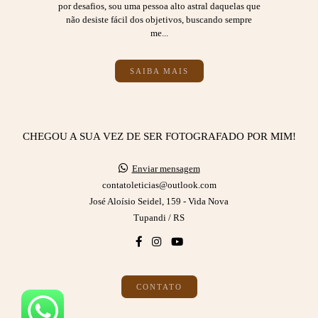
por desafios, sou uma pessoa alto astral daquelas que
não desiste fácil dos objetivos, buscando sempre
me...
SAIBA MAIS
CHEGOU A SUA VEZ DE SER FOTOGRAFADO POR MIM!
Enviar mensagem
contatoleticias@outlook.com
José Aloísio Seidel, 159 - Vida Nova
Tupandi / RS
CONTATO