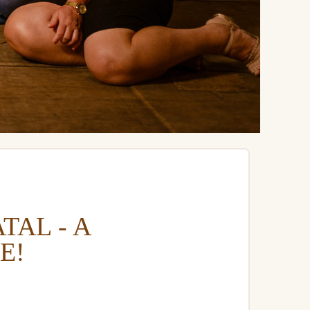
TAL - A
E!