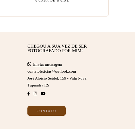
A CASA DE NATAL
CHEGOU A SUA VEZ DE SER
FOTOGRAFADO POR MIM!
Enviar mensagem
contatoleticias@outlook.com
José Aloísio Seidel, 159 - Vida Nova
Tupandi / RS
CONTATO