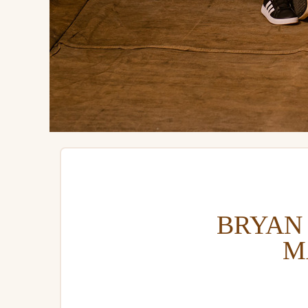
BRYAN 
M