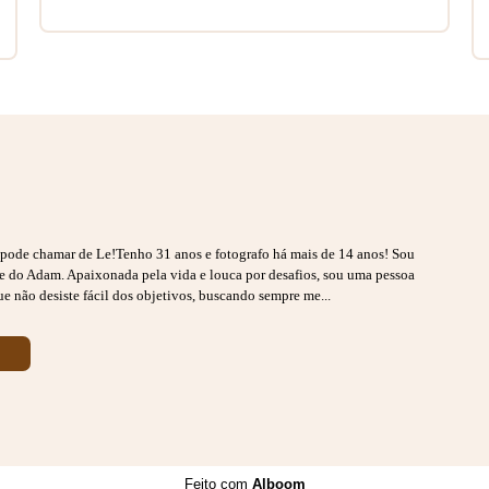
s pode chamar de Le!Tenho 31 anos e fotografo há mais de 14 anos! Sou
ãe do Adam. Apaixonada pela vida e louca por desafios, sou uma pessoa
ue não desiste fácil dos objetivos, buscando sempre me...
Feito com
Alboom