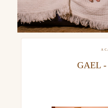
A 
GAEL -