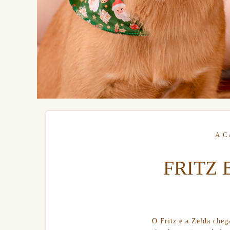
A 
FRITZ 
O Fritz e a Zelda cheg