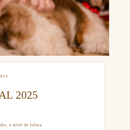
025
AL 2025
io, o nível de fofura