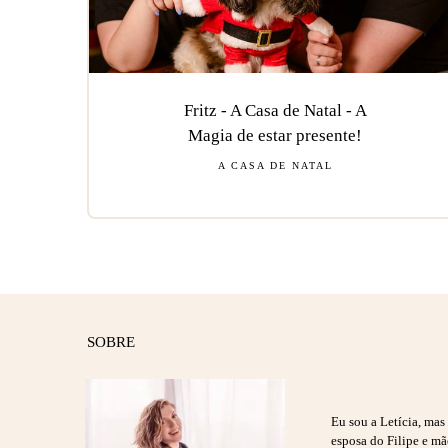
Fritz - A Casa de Natal - A
Magia de estar presente!
A CASA DE NATAL
SOBRE
Eu sou a Letícia, ma
esposa do Filipe e m