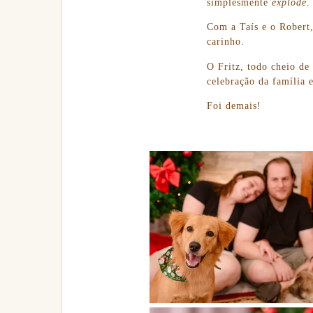
simplesmente
explode
.
Com a Taís e o Robert,
carinho.
O Fritz, todo cheio de 
celebração da família 
Foi demais!