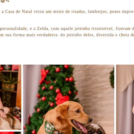
 😂🐾
 a Casa de Natal virou um misto de risadas, lambeijos, poses imp
personalidade, e a Zelda, com aquele jeitinho irresistível, fizeram
em sua forma mais verdadeira: do jeitinho deles, divertida e cheia 