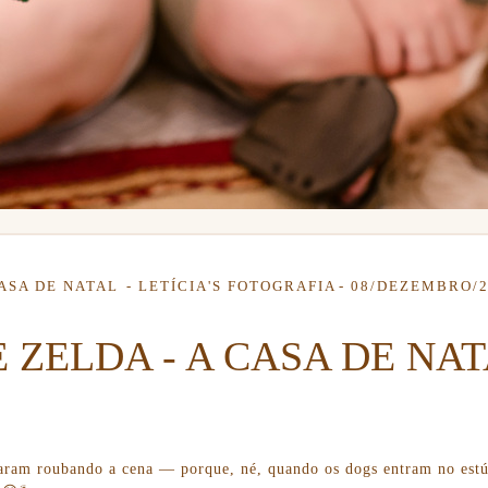
CASA DE NATAL
LETÍCIA'S FOTOGRAFIA
08/DEZEMBRO/2
E ZELDA - A CASA DE NAT
aram roubando a cena — porque, né, quando os dogs entram no estúd