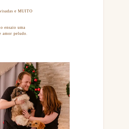
rovisadas e MUITO
 do ensaio uma
de amor peludo.