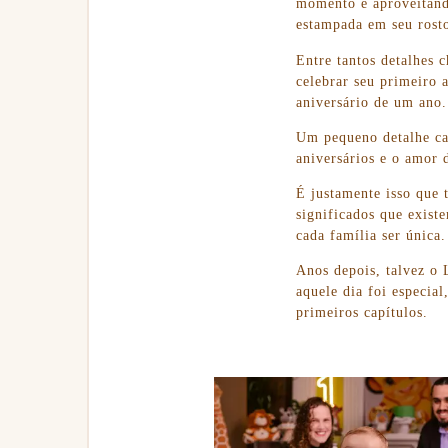
momento e aproveitand
estampada em seu rosto
Entre tantos detalhes 
celebrar seu primeiro 
aniversário de um ano.
Um pequeno detalhe cap
aniversários e o amor 
É justamente isso que 
significados que exist
cada família ser única.
Anos depois, talvez o 
aquele dia foi especia
primeiros capítulos.