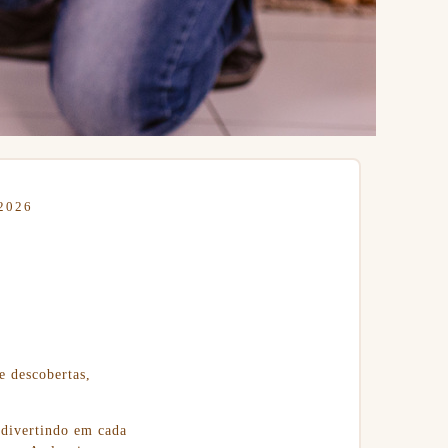
2026
e descobertas,
e divertindo em cada