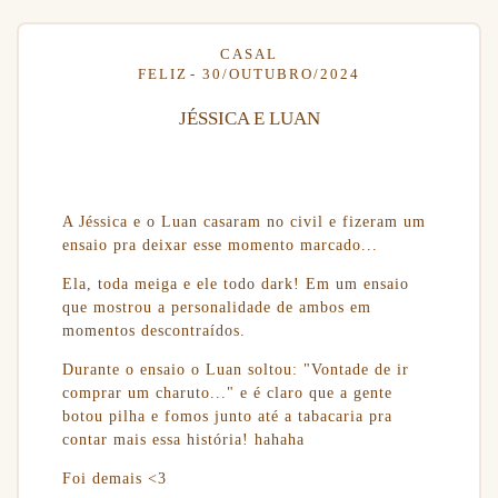
CASAL
FELIZ
30/OUTUBRO/2024
JÉSSICA E LUAN
A Jéssica e o Luan casaram no civil e fizeram um
ensaio pra deixar esse momento marcado...
Ela, toda meiga e ele todo dark! Em um ensaio
que mostrou a personalidade de ambos em
momentos descontraídos.
Durante o ensaio o Luan soltou: "Vontade de ir
comprar um charuto..." e é claro que a gente
botou pilha e fomos junto até a tabacaria pra
contar mais essa história! hahaha
Foi demais <3