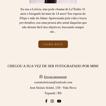
Eu sou a Letícia, mas pode chamar de Le!Tenho 31
anos e fotografo há mais de 14 anos! Sou esposa do
Filipe e mãe do Adam. Apaixonada pela vida e louca
por desafios, sou uma pessoa alto astral daquelas que
não desiste fácil dos objetivos, buscando sempre
me...
SAIBA MAIS
CHEGOU A SUA VEZ DE SER FOTOGRAFADO POR MIM!
Enviar mensagem
contatoleticias@outlook.com
José Aloísio Seidel, 159 - Vida Nova
Tupandi / RS