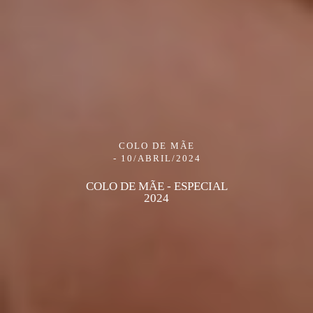
COLO DE MÃE
10/ABRIL/2024
COLO DE MÃE - ESPECIAL
2024