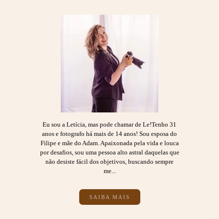
Eu sou a Letícia, mas pode chamar de Le!Tenho 31
anos e fotografo há mais de 14 anos! Sou esposa do
Filipe e mãe do Adam. Apaixonada pela vida e louca
por desafios, sou uma pessoa alto astral daquelas que
não desiste fácil dos objetivos, buscando sempre
me...
SAIBA MAIS