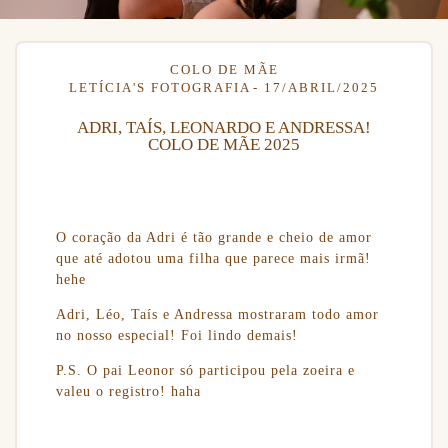
COLO DE MÃE
LETÍCIA'S FOTOGRAFIA
17/ABRIL/2025
ADRI, TAÍS, LEONARDO E ANDRESSA!
COLO DE MÃE 2025
O coração da Adri é tão grande e cheio de amor
que até adotou uma filha que parece mais irmã!
hehe
Adri, Léo, Taís e Andressa mostraram todo amor
no nosso especial! Foi lindo demais!
P.S. O pai Leonor só participou pela zoeira e
valeu o registro! haha