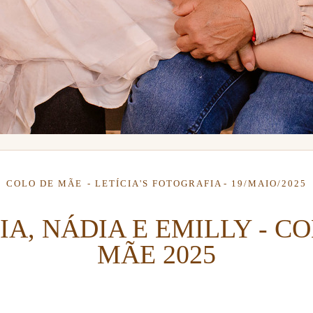
COLO DE MÃE
LETÍCIA'S FOTOGRAFIA
19/MAIO/2025
IA, NÁDIA E EMILLY - C
MÃE 2025