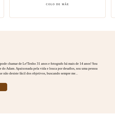
COLO DE MÃE
s pode chamar de Le!Tenho 31 anos e fotografo há mais de 14 anos! Sou
ãe do Adam. Apaixonada pela vida e louca por desafios, sou uma pessoa
ue não desiste fácil dos objetivos, buscando sempre me...