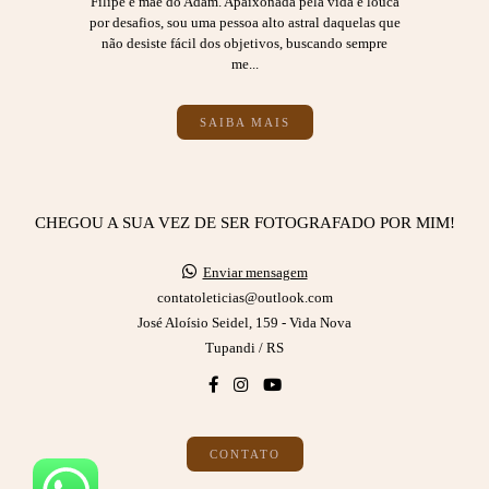
Filipe e mãe do Adam. Apaixonada pela vida e louca
por desafios, sou uma pessoa alto astral daquelas que
não desiste fácil dos objetivos, buscando sempre
me...
SAIBA MAIS
CHEGOU A SUA VEZ DE SER FOTOGRAFADO POR MIM!
Enviar mensagem
contatoleticias@outlook.com
José Aloísio Seidel, 159 - Vida Nova
Tupandi / RS
CONTATO