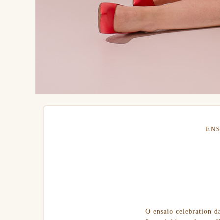
ENS
O ensaio celebration d