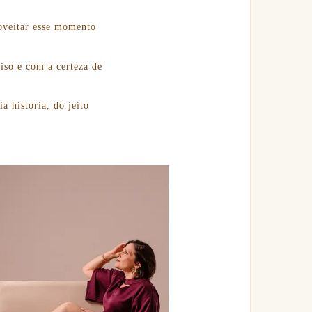
roveitar esse momento
iso e com a certeza de
a história, do jeito