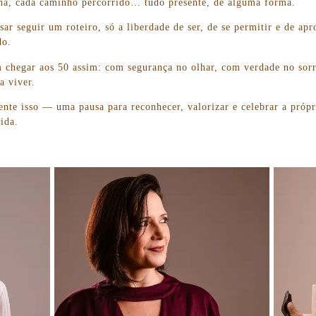
lha, cada caminho percorrido… tudo presente, de alguma forma.
sar seguir um roteiro, só a liberdade de ser, de se permitir e de ap
do.
m chegar aos 50 assim: com segurança no olhar, com verdade no sorr
a viver.
nte isso — uma pausa para reconhecer, valorizar e celebrar a própri
ida.