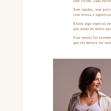
fase vivida, cada esco
Sem rigidez, sem preci
com leveza e significa
Existe algo especial e
que ainda há muito par
Esse ensaio foi exatame
que ela merece ser sent