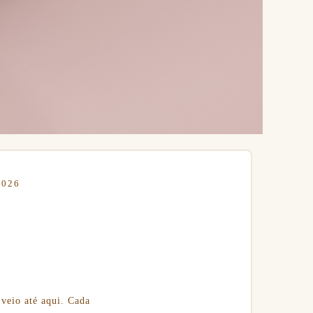
2026
 veio até aqui. Cada