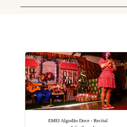
EMEI Algodão Doce - Recital