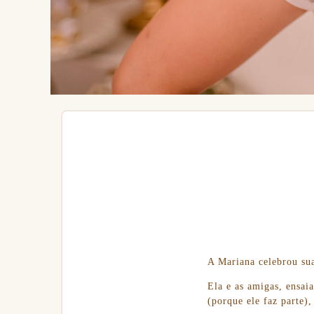
A Mariana celebrou sua
Ela e as amigas, ensa
(porque ele faz parte)