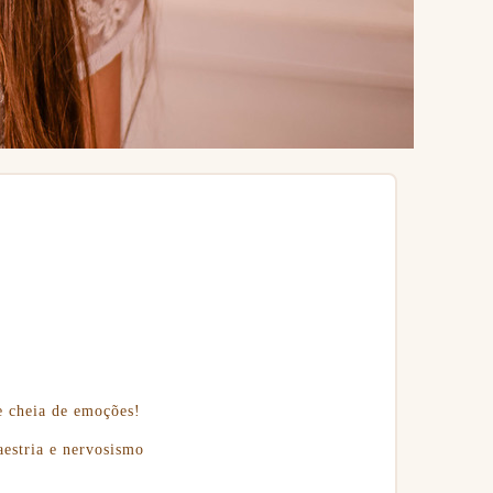
e cheia de emoções!
estria e nervosismo