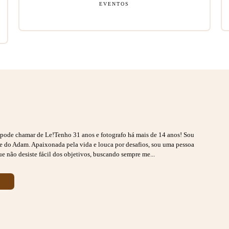
EVENTOS
s pode chamar de Le!Tenho 31 anos e fotografo há mais de 14 anos! Sou
ãe do Adam. Apaixonada pela vida e louca por desafios, sou uma pessoa
ue não desiste fácil dos objetivos, buscando sempre me...