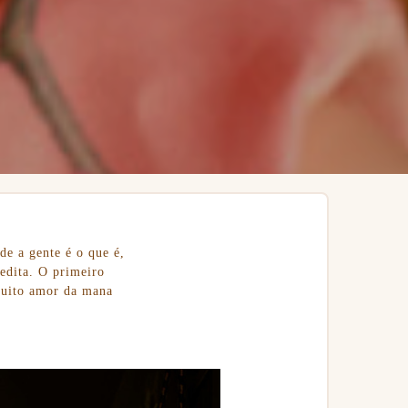
de a gente é o que é,
redita. O primeiro
 muito amor da mana