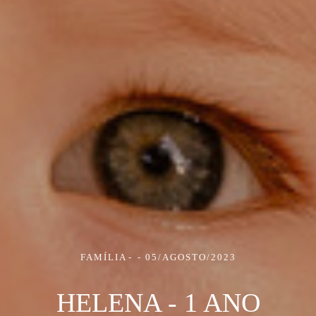
FAMÍLIA
05/AGOSTO/2023
HELENA - 1 ANO