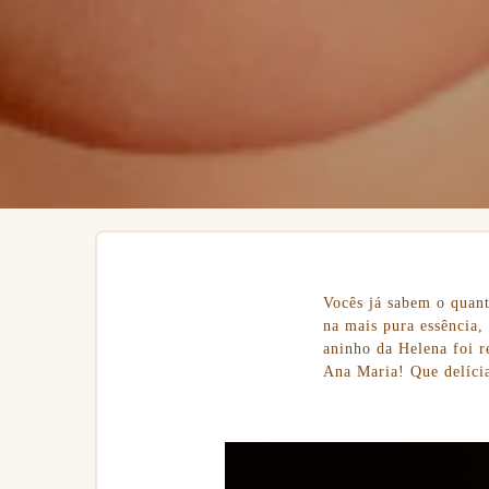
Vocês já sabem o quant
na mais pura essência,
aninho da Helena foi r
Ana Maria! Que delíci