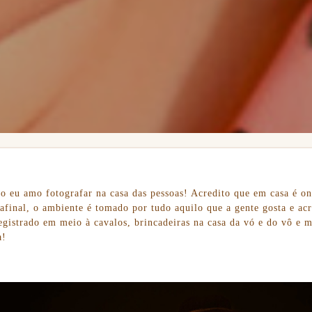
o eu amo fotografar na casa das pessoas! Acredito que em casa é on
 afinal, o ambiente é tomado por tudo aquilo que a gente gosta e ac
egistrado em meio à cavalos, brincadeiras na casa da vó e do vô e
a!