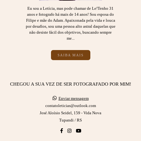
Eu sou a Letícia, mas pode chamar de Le!Tenho 31
anos e fotografo há mais de 14 anos! Sou esposa do
Filipe e mãe do Adam. Apaixonada pela vida e louca
por desafios, sou uma pessoa alto astral daquelas que
não desiste fácil dos objetivos, buscando sempre
me...
SAIBA MAIS
CHEGOU A SUA VEZ DE SER FOTOGRAFADO POR MIM!
Enviar mensagem
contatoleticias@outlook.com
José Aloísio Seidel, 159 - Vida Nova
Tupandi / RS