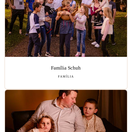
Família Schuh
FAMÍLIA