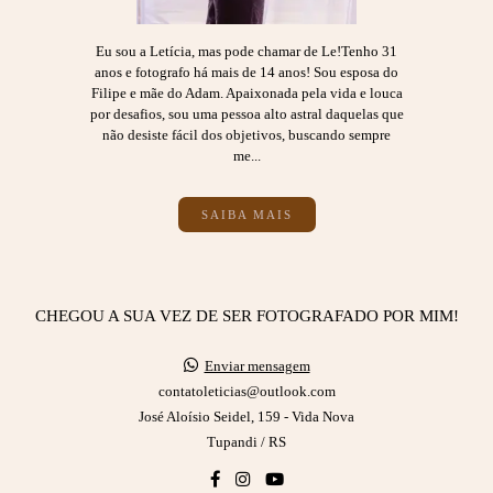
Eu sou a Letícia, mas pode chamar de Le!Tenho 31
anos e fotografo há mais de 14 anos! Sou esposa do
Filipe e mãe do Adam. Apaixonada pela vida e louca
por desafios, sou uma pessoa alto astral daquelas que
não desiste fácil dos objetivos, buscando sempre
me...
SAIBA MAIS
CHEGOU A SUA VEZ DE SER FOTOGRAFADO POR MIM!
Enviar mensagem
contatoleticias@outlook.com
José Aloísio Seidel, 159 - Vida Nova
Tupandi / RS