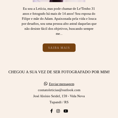
Eu sou a Letícia, mas pode chamar de Le!Tenho 31
anos e fotografo há mais de 14 anos! Sou esposa do
Filipe e mãe do Adam. Apaixonada pela vida e louca
por desafios, sou uma pessoa alto astral daquelas que
não desiste fácil dos objetivos, buscando sempre
me...
SAIBA MAIS
CHEGOU A SUA VEZ DE SER FOTOGRAFADO POR MIM!
Enviar mensagem
contatoleticias@outlook.com
José Aloísio Seidel, 159 - Vida Nova
Tupandi / RS