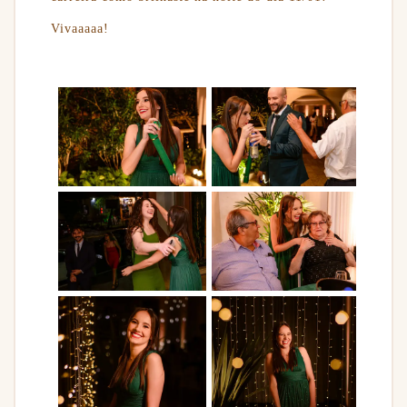
Vivaaaaa!