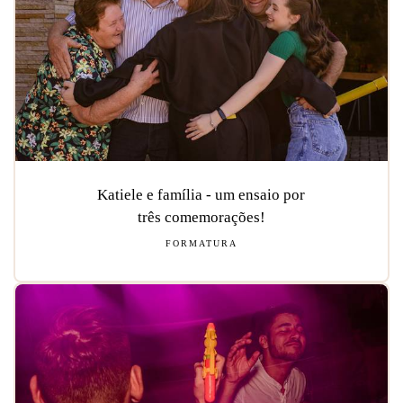
Katiele e família - um ensaio por
três comemorações!
FORMATURA