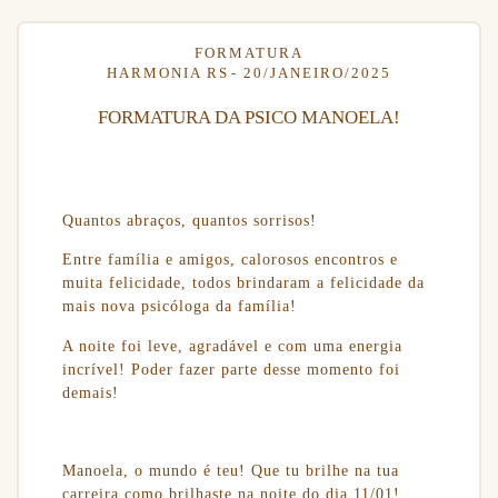
FORMATURA
HARMONIA RS
20/JANEIRO/2025
FORMATURA DA PSICO MANOELA!
Quantos abraços, quantos sorrisos!
Entre família e amigos, calorosos encontros e
muita felicidade, todos brindaram a felicidade da
mais nova psicóloga da família!
A noite foi leve, agradável e com uma energia
incrível! Poder fazer parte desse momento foi
demais!
Manoela, o mundo é teu! Que tu brilhe na tua
carreira como brilhaste na noite do dia 11/01!