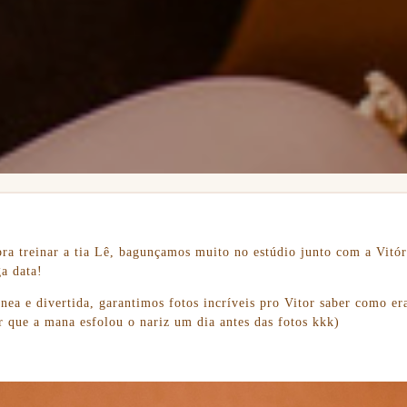
pra treinar a tia Lê, bagunçamos muito no estúdio junto com a Vitór
a data!
nea e divertida, garantimos fotos incríveis pro Vitor saber como era
 que a mana esfolou o nariz um dia antes das fotos kkk)