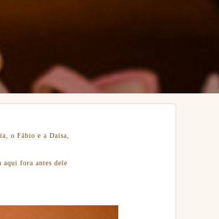
ia, o Fábio e a Daísa,
 aqui fora antes dele