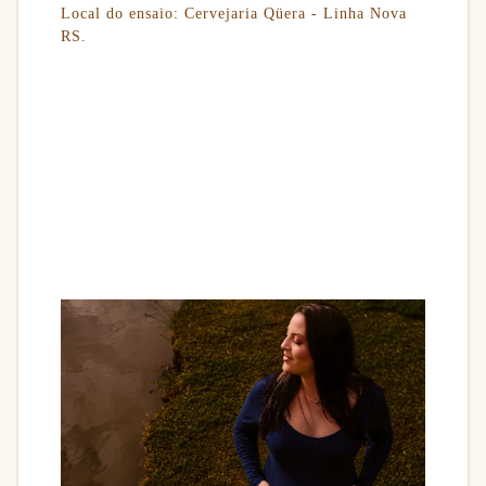
Local do ensaio:
Cervejaria Qüera - Linha Nova
RS.