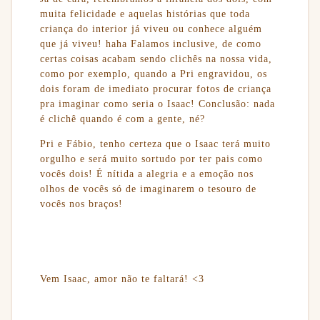
muita felicidade e aquelas histórias que toda
criança do interior já viveu ou conhece alguém
que já viveu! haha Falamos inclusive, de como
certas coisas acabam sendo clichês na nossa vida,
como por exemplo, quando a Pri engravidou, os
dois foram de imediato procurar fotos de criança
pra imaginar como seria o Isaac! Conclusão: nada
é clichê quando é com a gente, né?
Pri e Fábio, tenho certeza que o Isaac terá muito
orgulho e será muito sortudo por ter pais como
vocês dois! É nítida a alegria e a emoção nos
olhos de vocês só de imaginarem o tesouro de
vocês nos braços!
Vem Isaac, amor não te faltará! <3