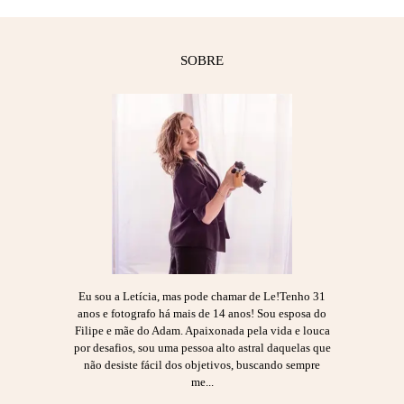
SOBRE
Eu sou a Letícia, mas pode chamar de Le!Tenho 31
anos e fotografo há mais de 14 anos! Sou esposa do
Filipe e mãe do Adam. Apaixonada pela vida e louca
por desafios, sou uma pessoa alto astral daquelas que
não desiste fácil dos objetivos, buscando sempre
me...