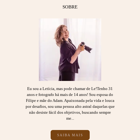
SOBRE
Eu sou a Letícia, mas pode chamar de Le!Tenho 31
anos e fotografo há mais de 14 anos! Sou esposa do
Filipe e mãe do Adam. Apaixonada pela vida e louca
por desafios, sou uma pessoa alto astral daquelas que
não desiste fácil dos objetivos, buscando sempre
me...
SAIBA MAIS