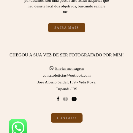
por desafios, sou uma pessoa alto astral daquelas que
não desiste fácil dos objetivos, buscando sempre
me...
SAIBA MAIS
CHEGOU A SUA VEZ DE SER FOTOGRAFADO POR MIM!
Enviar mensagem
contatoleticias@outlook.com
José Aloísio Seidel, 159 - Vida Nova
Tupandi / RS
CONTATO