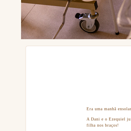
Era uma manhã ensolara
A Dani e o Ezequiel ju
filha nos braços!