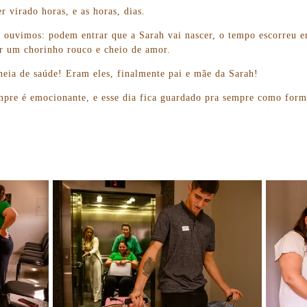
 virado horas, e as horas, dias.
 ouvimos: podem entrar que a Sarah vai nascer, o tempo escorreu 
r um chorinho rouco e cheio de amor.
cheia de saúde! Eram eles, finalmente pai e mãe da Sarah!
mpre é emocionante, e esse dia fica guardado pra sempre como form