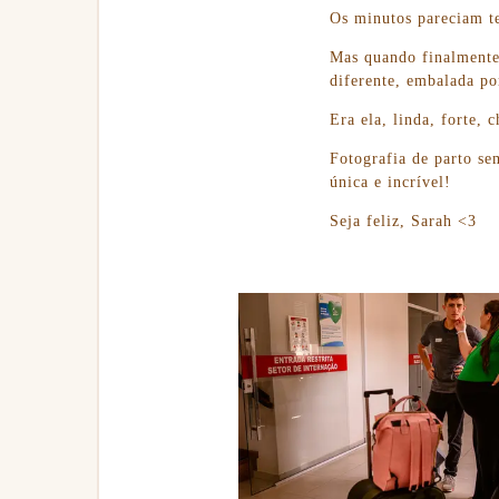
Os minutos pareciam ter
Mas quando finalmente
diferente, embalada po
Era ela, linda, forte, 
Fotografia de parto se
única e incrível!
Seja feliz, Sarah <3