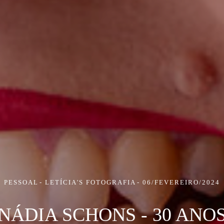
PESSOAL
LETÍCIA'S FOTOGRAFIA
06/FEVEREIRO/2024
NÁDIA SCHONS - 30 ANO