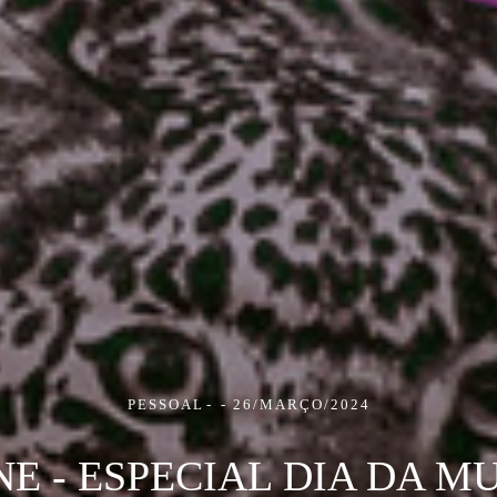
PESSOAL
26/MARÇO/2024
NE - ESPECIAL DIA DA M