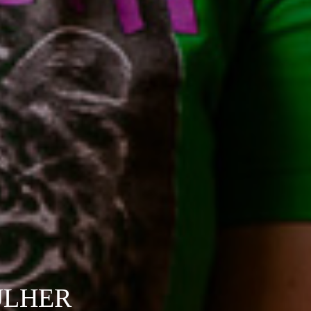
ULHER