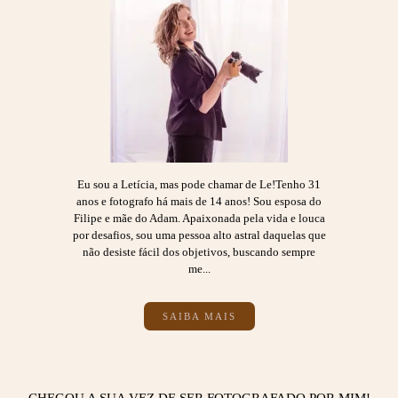
Eu sou a Letícia, mas pode chamar de Le!Tenho 31
anos e fotografo há mais de 14 anos! Sou esposa do
Filipe e mãe do Adam. Apaixonada pela vida e louca
por desafios, sou uma pessoa alto astral daquelas que
não desiste fácil dos objetivos, buscando sempre
me...
SAIBA MAIS
CHEGOU A SUA VEZ DE SER FOTOGRAFADO POR MIM!