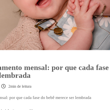
ento mensal: por que cada fase
 lembrada
2min de leitura
al: por que cada fase do bebê merece ser lembrada