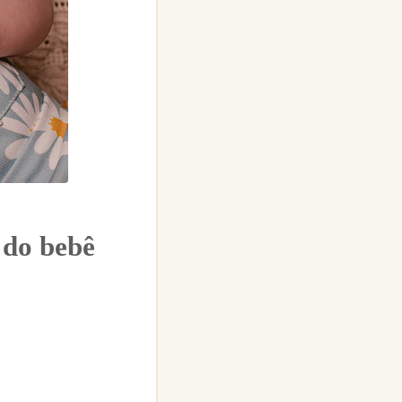
 do bebê