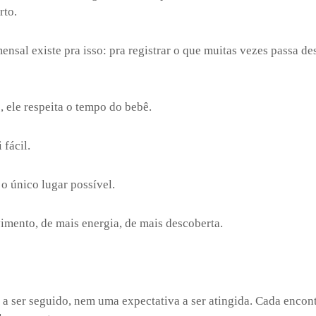
rto.
sal existe pra isso: pra registrar o que muitas vezes passa d
, ele respeita o tempo do bebê.
 fácil.
o único lugar possível.
mento, de mais energia, de mais descoberta.
a ser seguido, nem uma expectativa a ser atingida. Cada encon