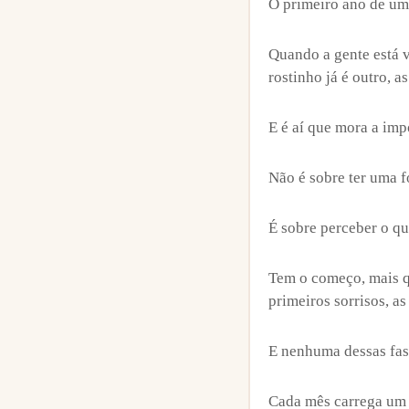
O primeiro ano de um 
Quando a gente está v
rostinho já é outro, a
E é aí que mora a im
Não é sobre ter uma f
É sobre perceber o q
Tem o começo, mais qu
primeiros sorrisos, a
E nenhuma dessas fase
Cada mês carrega um 