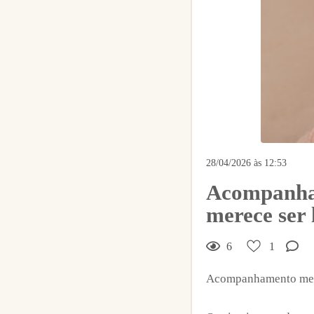
1
Curtir
28/04/2026 às 12:53
Comentar
Acompanham
merece ser
6
1
Acompanhamento mens