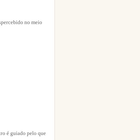
espercebido no meio
tro é guiado pelo que