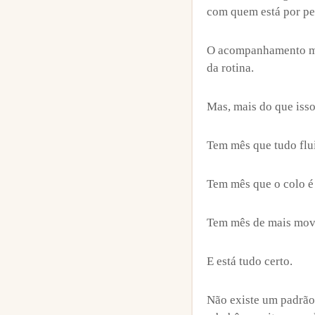
com quem está por pe
O acompanhamento men
da rotina.
Mas, mais do que isso
Tem mês que tudo flui
Tem mês que o colo é 
Tem mês de mais movi
E está tudo certo.
Não existe um padrão 