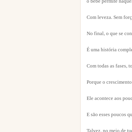
o bebê permite naqu
Com leveza. Sem forç
No final, o que se co
É uma história comple
Com todas as fases, t
Porque o crescimento
Ele acontece aos pou
E são esses poucos q
Talvez, no meio de tu