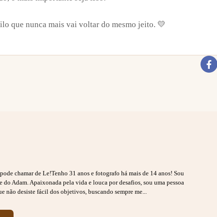
ilo que nunca mais vai voltar do mesmo jeito. 💛
s pode chamar de Le!Tenho 31 anos e fotografo há mais de 14 anos! Sou
ãe do Adam. Apaixonada pela vida e louca por desafios, sou uma pessoa
ue não desiste fácil dos objetivos, buscando sempre me...