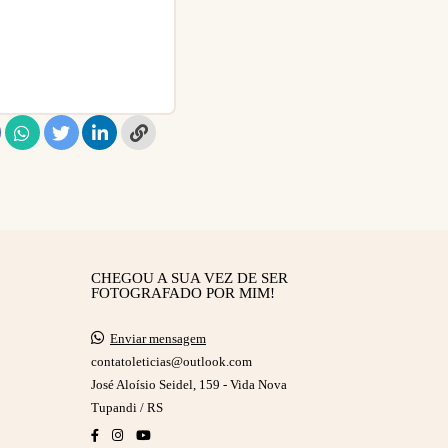
CHEGOU A SUA VEZ DE SER
FOTOGRAFADO POR MIM!
Enviar mensagem
contatoleticias@outlook.com
José Aloísio Seidel, 159 - Vida Nova
Tupandi / RS