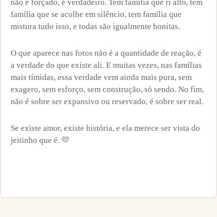
não é forçado, é verdadeiro. Tem família que ri alto, tem
família que se acolhe em silêncio, tem família que
mistura tudo isso, e todas são igualmente bonitas.
O que aparece nas fotos não é a quantidade de reação, é
a verdade do que existe ali. E muitas vezes, nas famílias
mais tímidas, essa verdade vem ainda mais pura, sem
exagero, sem esforço, sem construção, só sendo. No fim,
não é sobre ser expansivo ou reservado, é sobre ser real.
Se existe amor, existe história, e ela merece ser vista do
jeitinho que é. 💛