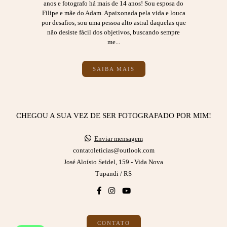
anos e fotografo há mais de 14 anos! Sou esposa do
Filipe e mãe do Adam. Apaixonada pela vida e louca
por desafios, sou uma pessoa alto astral daquelas que
não desiste fácil dos objetivos, buscando sempre
me...
SAIBA MAIS
CHEGOU A SUA VEZ DE SER FOTOGRAFADO POR MIM!
Enviar mensagem
contatoleticias@outlook.com
José Aloísio Seidel, 159 - Vida Nova
Tupandi / RS
CONTATO