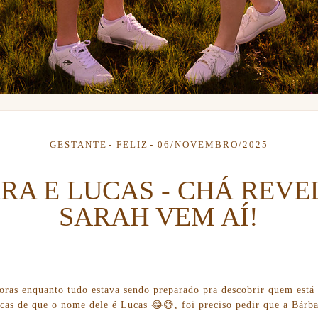
GESTANTE
FELIZ
06/NOVEMBRO/2025
RA E LUCAS - CHÁ REVE
SARAH VEM AÍ!
ras enquanto tudo estava sendo preparado pra descobrir quem está 
cas de que o nome dele é Lucas 😂😅, foi preciso pedir que a Bárbar