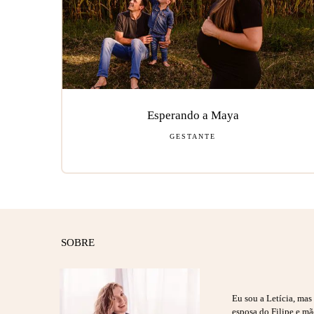
Esperando a Maya
GESTANTE
SOBRE
Eu sou a Letícia, ma
esposa do Filipe e m