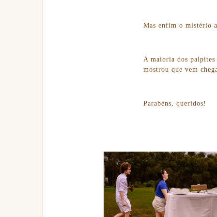
Mas enfim o mistéri
A maioria dos palpites
mostrou que vem chega
Parabéns, queridos!