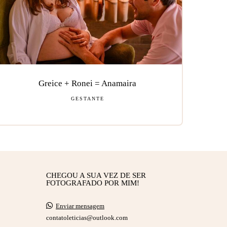
Greice + Ronei = Anamaira
GESTANTE
CHEGOU A SUA VEZ DE SER
FOTOGRAFADO POR MIM!
Enviar mensagem
contatoleticias@outlook.com