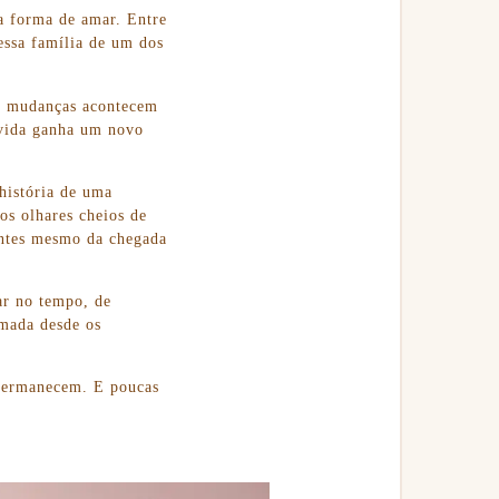
a forma de amar. Entre
essa família de um dos
As mudanças acontecem
a vida ganha um novo
 história de uma
os olhares cheios de
 antes mesmo da chegada
ar no tempo, de
amada desde os
permanecem. E poucas