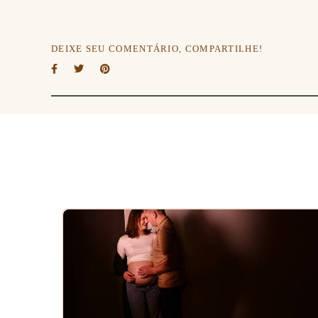
DEIXE SEU COMENTÁRIO, COMPARTILHE!