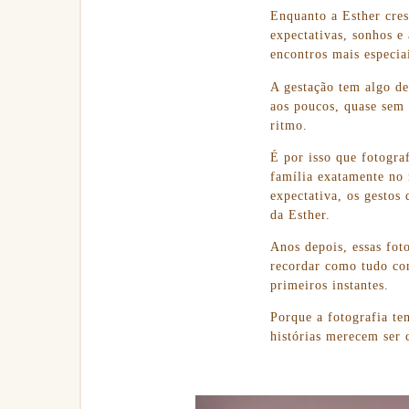
Enquanto a Esther cres
expectativas, sonhos e
encontros mais especiai
A gestação tem algo d
aos poucos, quase sem 
ritmo.
É por isso que fotogra
família exatamente no 
expectativa, os gestos
da Esther.
Anos depois, essas fot
recordar como tudo com
primeiros instantes.
Porque a fotografia t
histórias merecem ser 