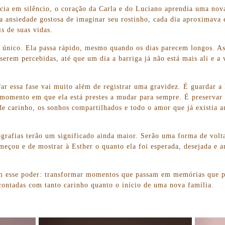
cia em silêncio, o coração da Carla e do Luciano aprendia uma nov
 a ansiedade gostosa de imaginar seu rostinho, cada dia aproximava 
s de suas vidas.
e único. Ela passa rápido, mesmo quando os dias parecem longos. 
serem percebidas, até que um dia a barriga já não está mais ali e 
far essa fase vai muito além de registrar uma gravidez. É guardar a
momento em que ela está prestes a mudar para sempre. É preservar 
 de carinho, os sonhos compartilhados e todo o amor que já existia
ografias terão um significado ainda maior. Serão uma forma de volt
eçou e de mostrar à Esther o quanto ela foi esperada, desejada e 
em esse poder: transformar momentos que passam em memórias que 
contadas com tanto carinho quanto o início de uma nova família.