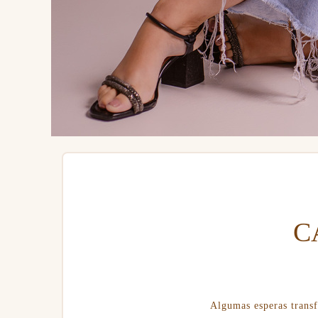
C
Algumas esperas trans