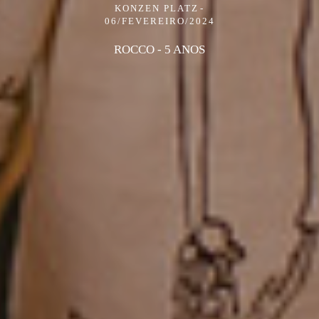
KONZEN PLATZ
06/FEVEREIRO/2024
ROCCO - 5 ANOS