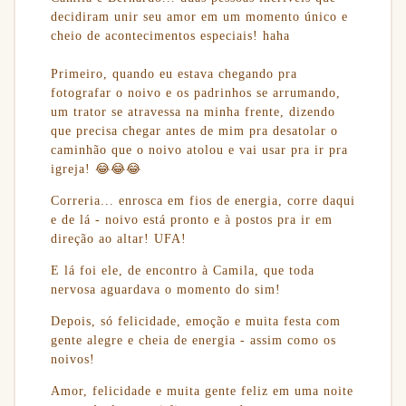
decidiram unir seu amor em um momento único e
cheio de acontecimentos especiais! haha
Primeiro, quando eu estava chegando pra
fotografar o noivo e os padrinhos se arrumando,
um trator se atravessa na minha frente, dizendo
que precisa chegar antes de mim pra desatolar o
caminhão que o noivo atolou e vai usar pra ir pra
igreja! 😂😂😂
Correria... enrosca em fios de energia, corre daqui
e de lá - noivo está pronto e à postos pra ir em
direção ao altar! UFA!
E lá foi ele, de encontro à Camila, que toda
nervosa aguardava o momento do sim!
Depois, só felicidade, emoção e muita festa com
gente alegre e cheia de energia - assim como os
noivos!
Amor, felicidade e muita gente feliz em uma noite