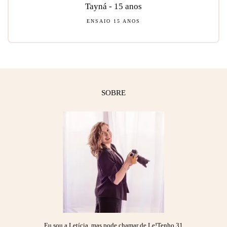
Tayná - 15 anos
ENSAIO 15 ANOS
SOBRE
Eu sou a Letícia, mas pode chamar de Le!Tenho 31