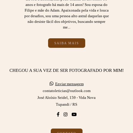
anos e fotografo há mais de 14 anos! Sou esposa do
Filipe e mãe do Adam. Apaixonada pela vida e louca
por desafios, sou uma pessoa alto astral daquelas que
não desiste fácil dos objetivos, buscando sempre
me...
SAIBA MAIS
CHEGOU A SUA VEZ DE SER FOTOGRAFADO POR MIM!
Enviar mensagem
contatoleticias@outlook.com
José Aloísio Seidel, 159 - Vida Nova
Tupandi / RS