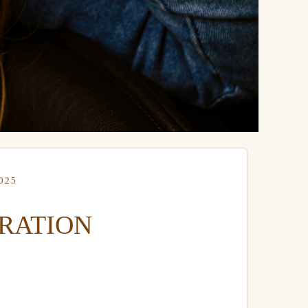
025
BRATION