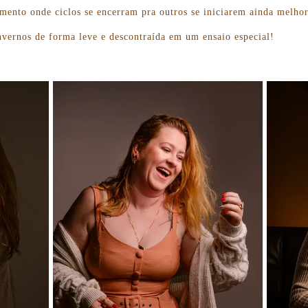
ento onde ciclos se encerram pra outros se iniciarem ainda melhor
invernos de forma leve e descontraída em um ensaio especial!