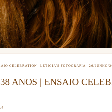
SAIO CELEBRATION
LETÍCIA'S FOTOGRAFIA
26/JUNHO/2
- 38 ANOS | ENSAIO CELE
o!