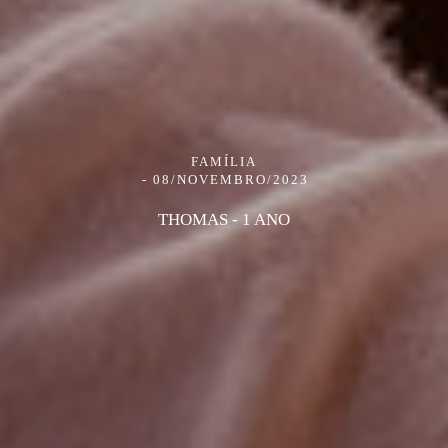
FAMÍLIA
08/NOVEMBRO/2023
THOMAS - 1 ANO