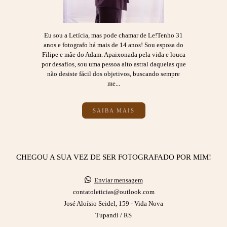
Eu sou a Letícia, mas pode chamar de Le!Tenho 31
anos e fotografo há mais de 14 anos! Sou esposa do
Filipe e mãe do Adam. Apaixonada pela vida e louca
por desafios, sou uma pessoa alto astral daquelas que
não desiste fácil dos objetivos, buscando sempre
me...
SAIBA MAIS
CHEGOU A SUA VEZ DE SER FOTOGRAFADO POR MIM!
Enviar mensagem
contatoleticias@outlook.com
José Aloísio Seidel, 159 - Vida Nova
Tupandi / RS