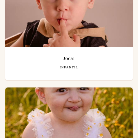
Joca!
INFANTIL