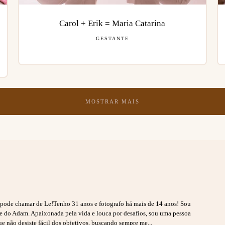
Carol + Erik = Maria Catarina
GESTANTE
MOSTRAR MAIS
s pode chamar de Le!Tenho 31 anos e fotografo há mais de 14 anos! Sou
ãe do Adam. Apaixonada pela vida e louca por desafios, sou uma pessoa
ue não desiste fácil dos objetivos, buscando sempre me...